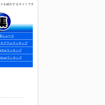
ュースを紹介するサイトです
能ニュース
スタグラムランキング
kTokランキング
dcastランキング