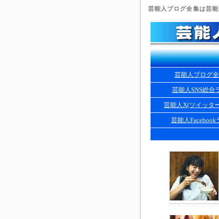
芸能人ブログ全集は芸能人
芸能人ブログ全
芸能人SNS総合
芸能人X(ツイッタ
芸能人Faceboo