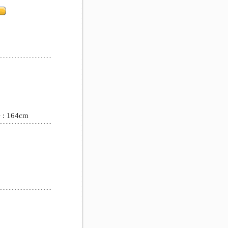
164cm