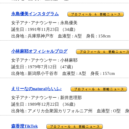
永島優美インスタグラム
女子アナ･アナウンサー : 永島優美
誕生日 : 1991年11月23日 （34歳）
出身地 : 兵庫県神戸市 血液型 : A型 身長 : 158cm
小林麻耶オフィシャルブログ
女子アナ･アナウンサー : 小林麻耶
誕生日 : 1979年7月12日 （47歳）
出身地 : 新潟県小千谷市 血液型 : A型 身長 : 157cm
えりーなのnaturalらいふ♪
女子アナ･アナウンサー : 新井恵理那
誕生日 : 1989年12月22日 （36歳）
出身地 : アメリカ合衆国カリフォルニア州 血液型 : O型 身長 
森香澄TikTok