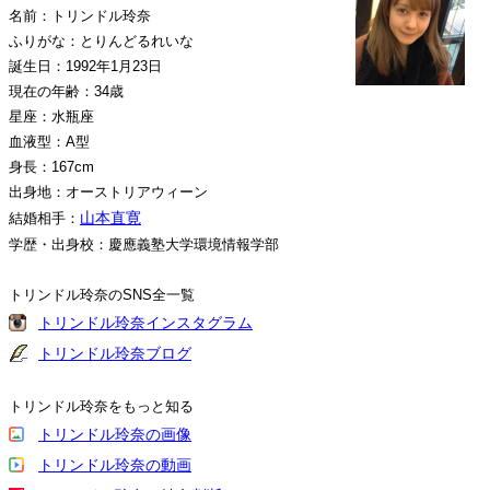
名前：トリンドル玲奈
ふりがな：とりんどるれいな
誕生日：1992年1月23日
現在の年齢：34歳
星座：水瓶座
血液型：A型
身長：167cm
出身地：オーストリアウィーン
山本直寛
結婚相手：
学歴・出身校：慶應義塾大学環境情報学部
トリンドル玲奈のSNS全一覧
トリンドル玲奈インスタグラム
トリンドル玲奈ブログ
トリンドル玲奈をもっと知る
トリンドル玲奈の画像
トリンドル玲奈の動画