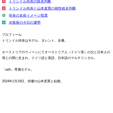
トリンドル玲奈の姓名判断
トリンドル玲奈と山本直寛の相性姓名判断
玲奈の名前イメージ投票
水瓶座の今日の運勢
プロフィール
トリンドル玲奈はモデル、タレント、女優。
オーストリアのウィーンにてオーストリア人（ドイツ系）の父と日本人の
母との間に生まれ、ドイツ語と英語、日本語のマルチリンガル。
「with」専属モデル。
2024年1月19日、俳優の山本直寛と結婚。