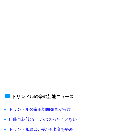
トリンドル玲奈の芸能ニュース
トリンドルの帝王切開発言が波紋
伊藤百花｢顔でしかバズったことない｣
トリンドル玲奈が第1子出産を発表