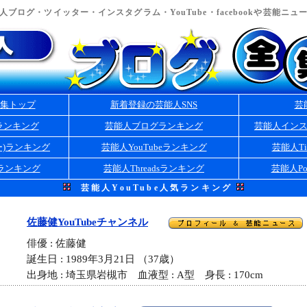
ブログ・ツイッター・インスタグラム・YouTube・facebookや芸能ニ
集トップ
新着登録の芸能人SNS
芸
ランキング
芸能人ブログランキング
芸能人イン
ー)ランキング
芸能人YouTubeランキング
芸能人Ti
kランキング
芸能人Threadsランキング
芸能人Po
芸能人YouTube人気ランキング
佐藤健YouTubeチャンネル
俳優 : 佐藤健
誕生日 : 1989年3月21日 （37歳）
出身地 : 埼玉県岩槻市 血液型 : A型 身長 : 170cm