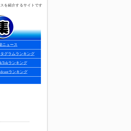
ュースを紹介するサイトです
能ニュース
スタグラムランキング
kTokランキング
dcastランキング