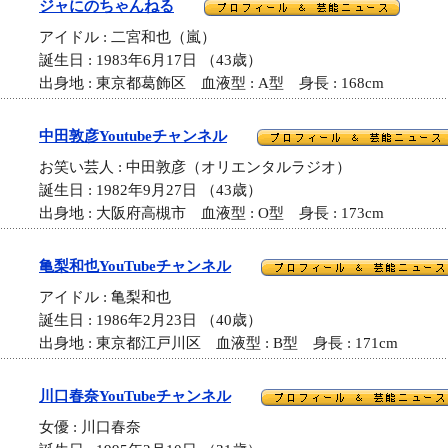
ジャにのちゃんねる
アイドル : 二宮和也（嵐）
誕生日 : 1983年6月17日 （43歳）
出身地 : 東京都葛飾区 血液型 : A型 身長 : 168cm
中田敦彦Youtubeチャンネル
お笑い芸人 : 中田敦彦（オリエンタルラジオ）
誕生日 : 1982年9月27日 （43歳）
出身地 : 大阪府高槻市 血液型 : O型 身長 : 173cm
亀梨和也YouTubeチャンネル
アイドル : 亀梨和也
誕生日 : 1986年2月23日 （40歳）
出身地 : 東京都江戸川区 血液型 : B型 身長 : 171cm
川口春奈YouTubeチャンネル
女優 : 川口春奈