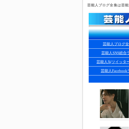
芸能人ブログ全集は芸能人
芸能人ブログ全
芸能人SNS総合
芸能人X(ツイッタ
芸能人Faceboo