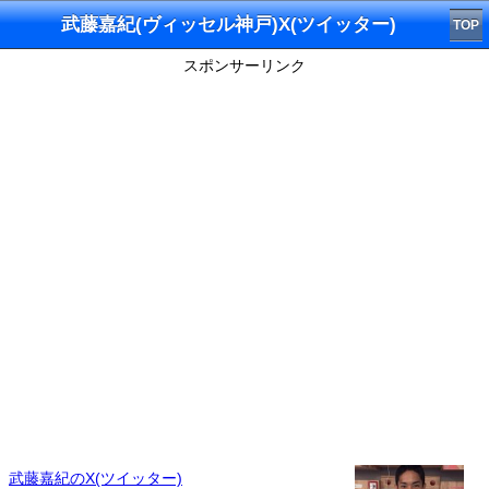
武藤嘉紀(ヴィッセル神戸)X(ツイッター)
TOP
スポンサーリンク
武藤嘉紀のX(ツイッター)