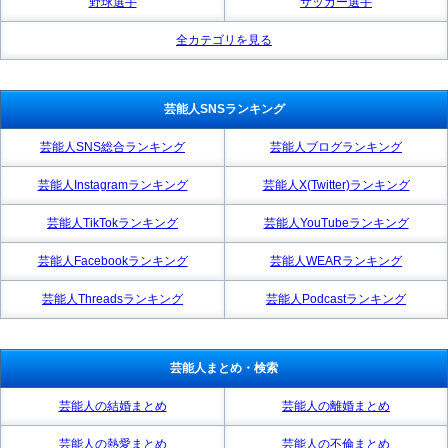
野球選手
サッカー選手
全カテゴリを見る
芸能人SNSランキング
芸能人SNS総合ランキング
芸能人ブログランキング
芸能人Instagramランキング
芸能人X(Twitter)ランキング
芸能人TikTokランキング
芸能人YouTubeランキング
芸能人Facebookランキング
芸能人WEARランキング
芸能人Threadsランキング
芸能人Podcastランキング
芸能人まとめ・検索
芸能人の結婚まとめ
芸能人の離婚まとめ
芸能人の熱愛まとめ
芸能人の不倫まとめ