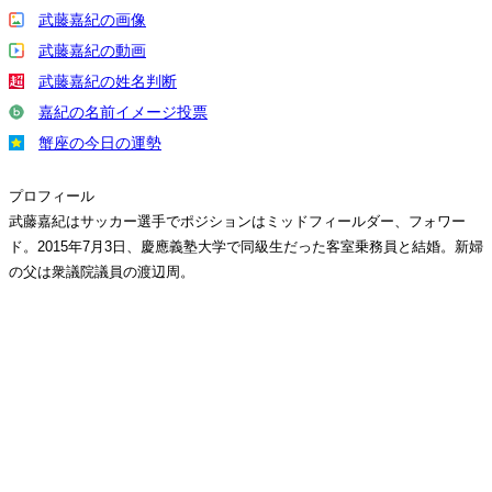
武藤嘉紀の画像
武藤嘉紀の動画
武藤嘉紀の姓名判断
嘉紀の名前イメージ投票
蟹座の今日の運勢
プロフィール
武藤嘉紀はサッカー選手でポジションはミッドフィールダー、フォワー
ド。2015年7月3日、慶應義塾大学で同級生だった客室乗務員と結婚。新婦
の父は衆議院議員の渡辺周。