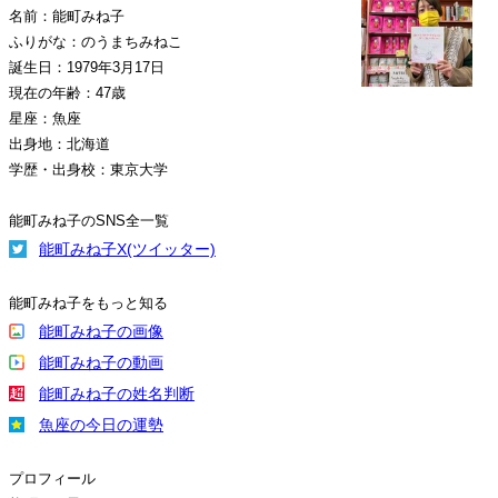
名前：能町みね子
ふりがな：のうまちみねこ
誕生日：1979年3月17日
現在の年齢：47歳
星座：魚座
出身地：北海道
学歴・出身校：東京大学
能町みね子のSNS全一覧
能町みね子X(ツイッター)
能町みね子をもっと知る
能町みね子の画像
能町みね子の動画
能町みね子の姓名判断
魚座の今日の運勢
プロフィール