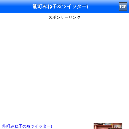
能町みね子X(ツイッター)
TOP
スポンサーリンク
能町みね子のX(ツイッター)