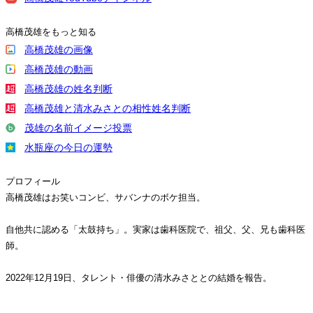
高橋茂雄をもっと知る
高橋茂雄の画像
高橋茂雄の動画
高橋茂雄の姓名判断
高橋茂雄と清水みさとの相性姓名判断
茂雄の名前イメージ投票
水瓶座の今日の運勢
プロフィール
高橋茂雄はお笑いコンビ、サバンナのボケ担当。
自他共に認める「太鼓持ち」。実家は歯科医院で、祖父、父、兄も歯科医
師。
2022年12月19日、タレント・俳優の清水みさととの結婚を報告。