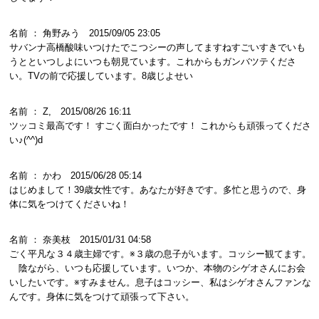
名前 ： 角野みう 2015/09/05 23:05
サバンナ高橋酸味いつけたでこつシーの声してますねすごいすきでいも
うとといつしよにいつも朝見ています。これからもガンバツテくださ
い。TVの前で応援しています。8歳じよせい
名前 ： Z, 2015/08/26 16:11
ツッコミ最高です！ すごく面白かったです！ これからも頑張ってくださ
い♪(^^)d
名前 ： かわ 2015/06/28 05:14
はじめまして！39歳女性です。あなたが好きです。多忙と思うので、身
体に気をつけてくださいね！
名前 ： 奈美枝 2015/01/31 04:58
ごく平凡な３４歳主婦です。※３歳の息子がいます。コッシー観てます。
陰ながら、いつも応援しています。いつか、本物のシゲオさんにお会
いしたいです。※すみません。息子はコッシー、私はシゲオさんファンな
んです。身体に気をつけて頑張って下さい。