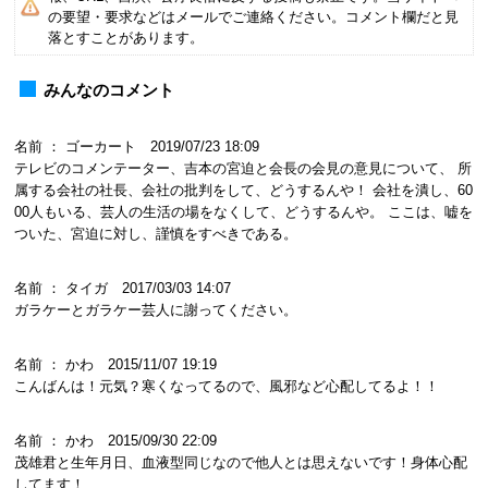
の要望・要求などはメールでご連絡ください。コメント欄だと見
落とすことがあります。
みんなのコメント
名前 ： ゴーカート 2019/07/23 18:09
テレビのコメンテーター、吉本の宮迫と会長の会見の意見について、 所
属する会社の社長、会社の批判をして、どうするんや！ 会社を潰し、60
00人もいる、芸人の生活の場をなくして、どうするんや。 ここは、嘘を
ついた、宮迫に対し、謹慎をすべきである。
名前 ： タイガ 2017/03/03 14:07
ガラケーとガラケー芸人に謝ってください。
名前 ： かわ 2015/11/07 19:19
こんばんは！元気？寒くなってるので、風邪など心配してるよ！！
名前 ： かわ 2015/09/30 22:09
茂雄君と生年月日、血液型同じなので他人とは思えないです！身体心配
してます！