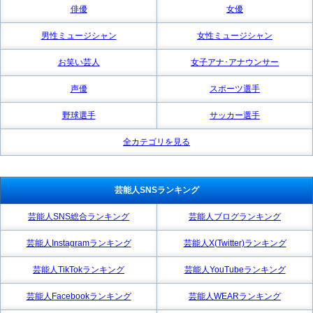
俳優
女優
男性ミュージシャン
女性ミュージシャン
お笑い芸人
女子アナ･アナウンサー
声優
スポーツ選手
野球選手
サッカー選手
全カテゴリを見る
芸能人SNSランキング
芸能人SNS総合ランキング
芸能人ブログランキング
芸能人Instagramランキング
芸能人X(Twitter)ランキング
芸能人TikTokランキング
芸能人YouTubeランキング
芸能人Facebookランキング
芸能人WEARランキング