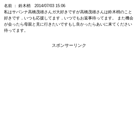
名前 ： 鈴木梢 2014/07/03 15:06
私はサバンナ高橋茂雄さんガ大好きですが高橋茂雄さんは鈴木梢のこと
好きです，いつも応援してます，いつでもお返事待ってます。 また機会
が会ったら母親と見に行きたいですもし良かったらあいに来てください
待ってます。
スポンサーリンク