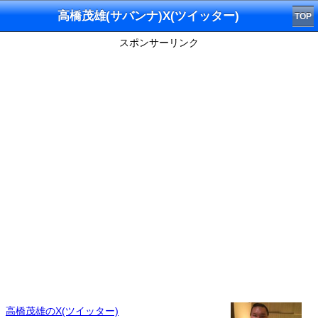
高橋茂雄(サバンナ)X(ツイッター)
TOP
スポンサーリンク
高橋茂雄のX(ツイッター)