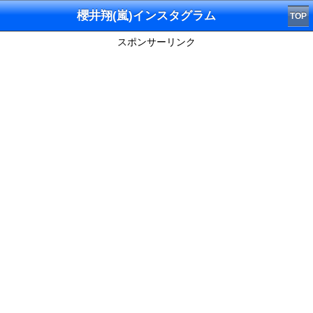
櫻井翔(嵐)インスタグラム
TOP
スポンサーリンク