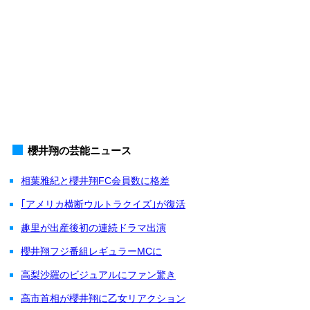
櫻井翔の芸能ニュース
相葉雅紀と櫻井翔FC会員数に格差
｢アメリカ横断ウルトラクイズ｣が復活
趣里が出産後初の連続ドラマ出演
櫻井翔フジ番組レギュラーMCに
高梨沙羅のビジュアルにファン驚き
高市首相が櫻井翔に乙女リアクション