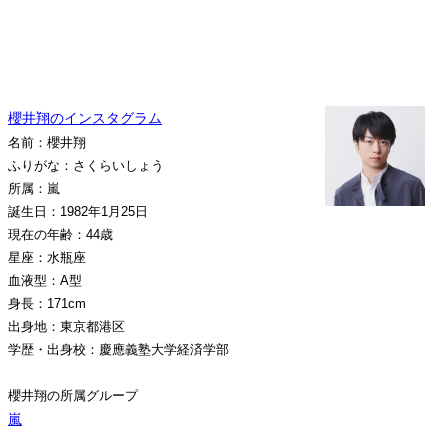
櫻井翔のインスタグラム
名前：櫻井翔
ふりがな：さくらいしょう
所属：嵐
誕生日：1982年1月25日
現在の年齢：44歳
星座：水瓶座
血液型：A型
身長：171cm
出身地：東京都港区
学歴・出身校：慶應義塾大学経済学部
櫻井翔の所属グループ
嵐