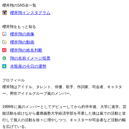
櫻井翔のSNS全一覧
櫻井翔インスタグラム
櫻井翔をもっと知る
櫻井翔の画像
櫻井翔の動画
櫻井翔の姓名判断
翔の名前イメージ投票
水瓶座の今日の運勢
プロフィール
櫻井翔はアイドル、タレント、俳優、歌手、作詞家、司会者、キャスタ
ー。男性アイドルグループ嵐のメンバー。
1999年に嵐のメンバーとしてデビューしてから約半年後、大学に進学。芸
能活動を続けながら慶應義塾大学経済学部を卒業した後は嵐での活動と並
行して個人の活動を徐々に増やしつつ、キャスターや司会者など活動の幅
を広げている。