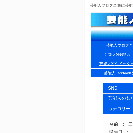
芸能人ブログ全集は芸能人
芸能人ブログ全
芸能人SNS総合
芸能人X(ツイッタ
芸能人Faceboo
SNS
芸能人の名
カテゴリー
名前 : 
誕生日 : 1