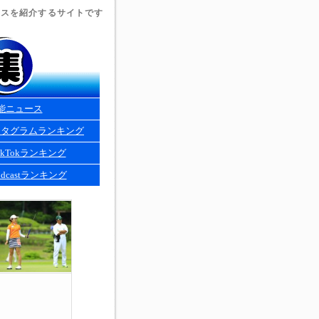
ュースを紹介するサイトです
能ニュース
スタグラムランキング
kTokランキング
dcastランキング