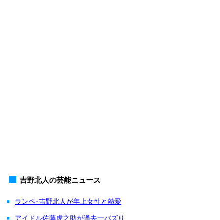
吉野北人の芸能ニュース
ランペ･吉野北人が年上女性と熱愛
アイドル佐藤虎之助が過去一バズり