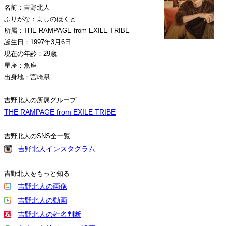
名前：吉野北人
ふりがな：よしのほくと
所属：THE RAMPAGE from EXILE TRIBE
誕生日：1997年3月6日
現在の年齢：29歳
星座：魚座
出身地：宮崎県
吉野北人の所属グループ
THE RAMPAGE from EXILE TRIBE
吉野北人のSNS全一覧
吉野北人インスタグラム
吉野北人をもっと知る
吉野北人の画像
吉野北人の動画
吉野北人の姓名判断