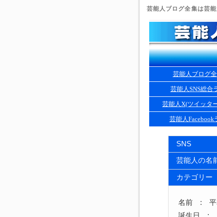
芸能人ブログ全集は芸能人
芸能人ブログ全
芸能人SNS総合
芸能人X(ツイッタ
芸能人Faceboo
SNS
芸能人の名
カテゴリー
名前 : 
誕生日 : 1