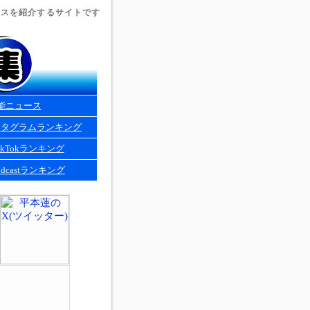
ュースを紹介するサイトです
能ニュース
スタグラムランキング
kTokランキング
dcastランキング