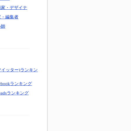
術家・デザイナ
家・編集者
い師
ツイッター)ランキン
ebookランキング
eadsランキング