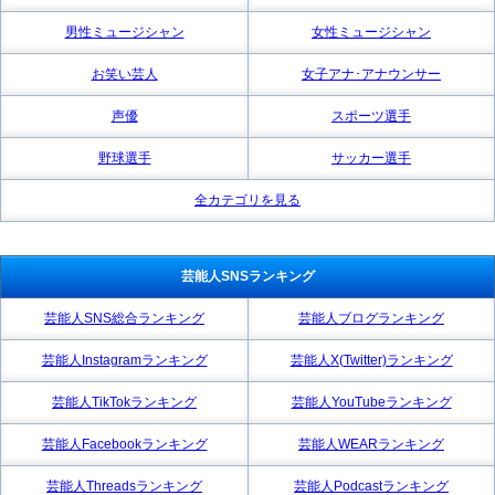
男性ミュージシャン
女性ミュージシャン
お笑い芸人
女子アナ･アナウンサー
声優
スポーツ選手
野球選手
サッカー選手
全カテゴリを見る
芸能人SNSランキング
芸能人SNS総合ランキング
芸能人ブログランキング
芸能人Instagramランキング
芸能人X(Twitter)ランキング
芸能人TikTokランキング
芸能人YouTubeランキング
芸能人Facebookランキング
芸能人WEARランキング
芸能人Threadsランキング
芸能人Podcastランキング