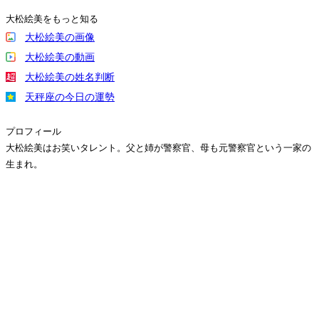
大松絵美をもっと知る
大松絵美の画像
大松絵美の動画
大松絵美の姓名判断
天秤座の今日の運勢
プロフィール
大松絵美はお笑いタレント。父と姉が警察官、母も元警察官という一家の
生まれ。