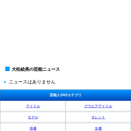
大松絵美の芸能ニュース
ニュースはありません
芸能人SNSカテゴリ
アイドル
グラビアアイドル
モデル
タレント
俳優
女優