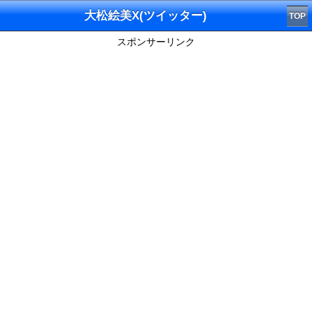
大松絵美X(ツイッター)
TOP
スポンサーリンク