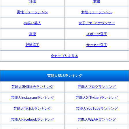
俳優
女優
男性ミュージシャン
女性ミュージシャン
お笑い芸人
女子アナ･アナウンサー
声優
スポーツ選手
野球選手
サッカー選手
全カテゴリを見る
芸能人SNSランキング
芸能人SNS総合ランキング
芸能人ブログランキング
芸能人Instagramランキング
芸能人X(Twitter)ランキング
芸能人TikTokランキング
芸能人YouTubeランキング
芸能人Facebookランキング
芸能人WEARランキング