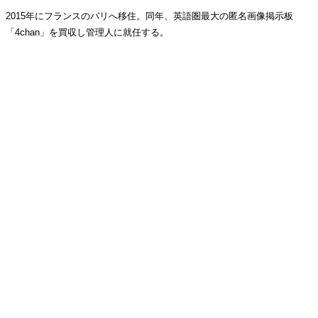
2015年にフランスのパリへ移住。同年、英語圏最大の匿名画像掲示板
「4chan」を買収し管理人に就任する。