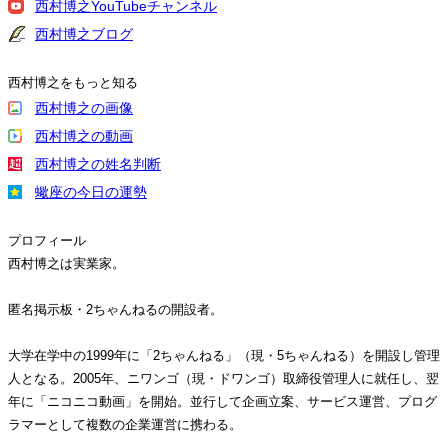
西村博之YouTubeチャンネル
西村博之ブログ
西村博之をもっと知る
西村博之の画像
西村博之の動画
西村博之の姓名判断
蠍座の今日の運勢
プロフィール
西村博之は実業家。
匿名掲示板・2ちゃんねるの開設者。
大学在学中の1999年に「2ちゃんねる」（現・5ちゃんねる）を開設し管理
人となる。2005年、ニワンゴ（現・ドワンゴ）取締役管理人に就任し、翌
年に「ニコニコ動画」を開始。並行して企画立案、サービス運営、プログ
ラマーとして複数の企業運営に携わる。