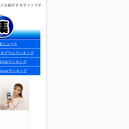
ュースを紹介するサイトです
能ニュース
スタグラムランキング
kTokランキング
dcastランキング