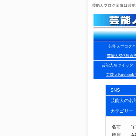
芸能人ブログ全集は芸能人
芸能人ブログ全
芸能人SNS総合
芸能人X(ツイッタ
芸能人Faceboo
SNS
芸能人の名
カテゴリー
名前 : 
所属 : A