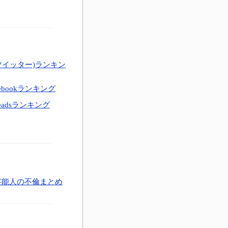
ツイッター)ランキン
ebookランキング
eadsランキング
芸能人の不倫まとめ