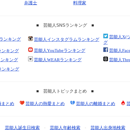
弁護士
料理家
■ 芸能人SNSランキング ■
芸能人X(
合ランキング
芸能人インスタグラムランキング
グ
芸能人YouTubeランキング
芸能人Fac
ランキング
kランキング
芸能人WEARランキング
芸能人Thr
tランキング
■ 芸能人トピックまとめ ■
婚まとめ
芸能人の熱愛まとめ
芸能人の離婚まとめ
芸能人誕生日検索
-
芸能人年齢検索
-
芸能人出身地検索