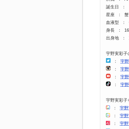
誕生日 : 1
星座 : 
血液型 : 
身長 : 16
出身地 :
宇野実彩子
:
宇野
:
宇野
:
宇野
:
宇野
宇野実彩子
:
宇野
:
宇野
:
宇野