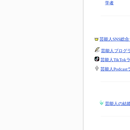
学者
芸能人SNS総
芸能人ブログ
芸能人TikTo
芸能人Podcas
芸能人の結