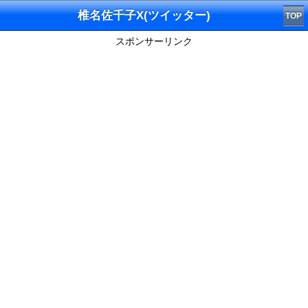
椎名佐千子X(ツイッター)
TOP
スポンサーリンク