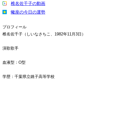
椎名佐千子の動画
蠍座の今日の運勢
プロフィール
椎名佐千子（しいなさちこ、1982年11月3日）
演歌歌手
血液型：O型
学歴：千葉県立銚子高等学校