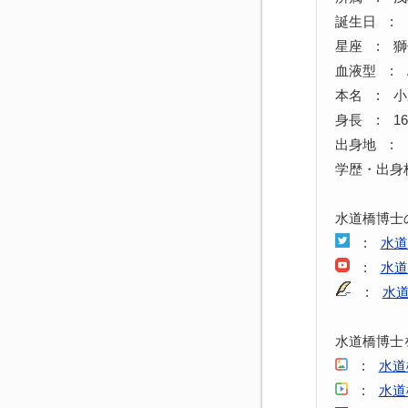
誕生日 : 1
星座 : 
血液型 : 
本名 : 
身長 : 16
出身地 :
学歴・出身
水道橋博士
:
水道
:
水道
:
水
水道橋博士
:
水道
:
水道