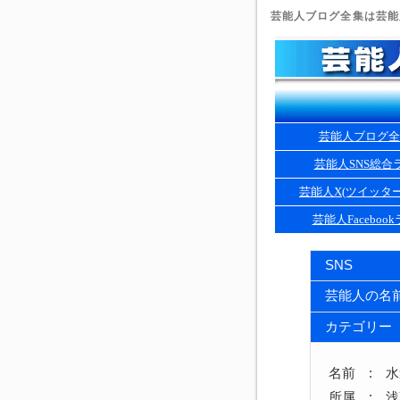
芸能人ブログ全集は芸能人
芸能人ブログ全
芸能人SNS総合
芸能人X(ツイッタ
芸能人Faceboo
SNS
芸能人の名
カテゴリー
名前 : 
所属 : 