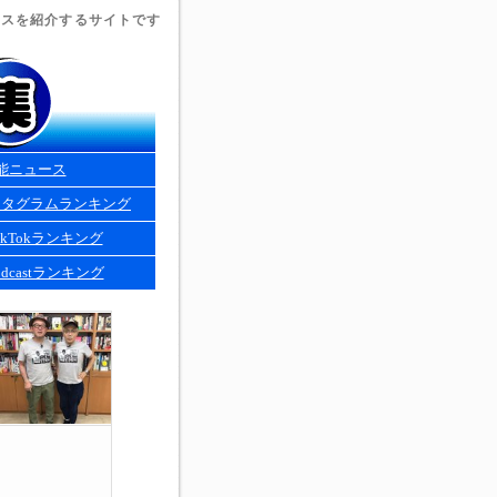
ュースを紹介するサイトです
能ニュース
スタグラムランキング
kTokランキング
dcastランキング