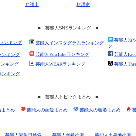
弁護士
料理家
■ 芸能人SNSランキング ■
芸能人X(
合ランキング
芸能人インスタグラムランキング
グ
芸能人YouTubeランキング
芸能人Fac
ランキング
kランキング
芸能人WEARランキング
芸能人Thr
tランキング
■ 芸能人トピックまとめ ■
婚まとめ
芸能人の熱愛まとめ
芸能人の離婚まとめ
芸能人誕生日検索
-
芸能人年齢検索
-
芸能人出身地検索