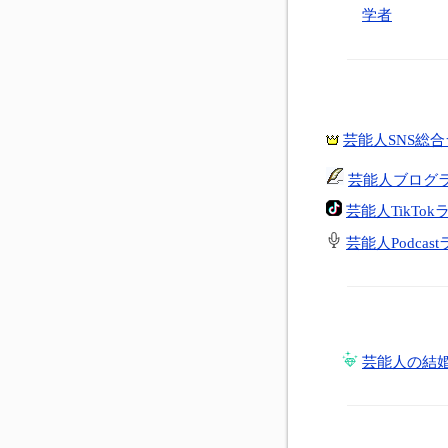
学者
芸能人SNS総
芸能人ブログ
芸能人TikTo
芸能人Podcas
芸能人の結