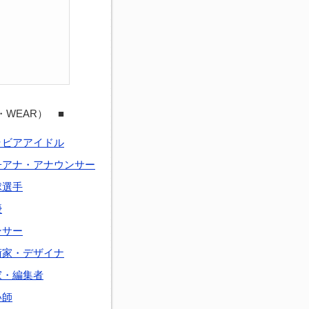
・WEAR） ■
ラビアアイドル
子アナ・アナウンサー
球選手
優
ンサー
術家・デザイナ
家・編集者
い師