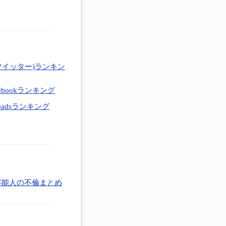
ツイッター)ランキン
ebookランキング
eadsランキング
芸能人の不倫まとめ