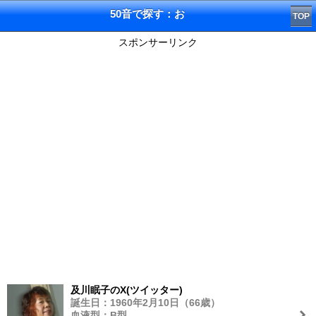
50音で探す：お
TOP
スポンサーリンク
及川眠子のX(ツイッター)
誕生日：1960年2月10日（66歳）
血液型：B型