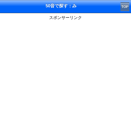
50音で探す：み
TOP
スポンサーリンク